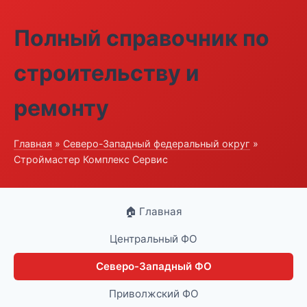
Полный справочник по
строительству и
ремонту
Главная
»
Северо-Западный федеральный округ
»
Строймастер Комплекс Сервис
🏠 Главная
Центральный ФО
Северо-Западный ФО
Приволжский ФО