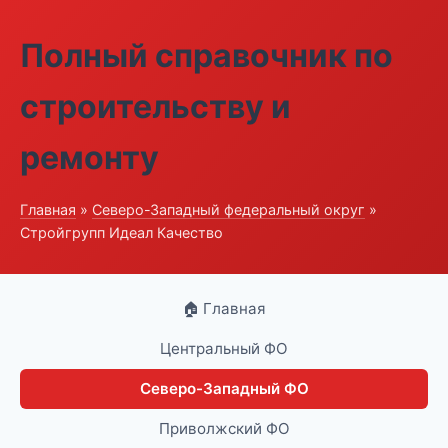
Полный справочник по
строительству и
ремонту
Главная
»
Северо-Западный федеральный округ
»
Стройгрупп Идеал Качество
🏠 Главная
Центральный ФО
Северо-Западный ФО
Приволжский ФО