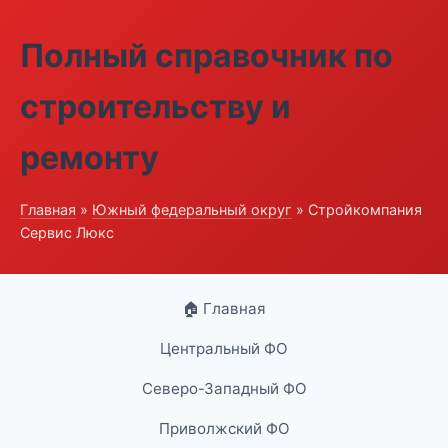
Полный справочник по
строительству и
ремонту
Главная
»
Южный федеральный округ
» Стройкомпания
Сервис Люкс
🏠 Главная
Центральный ФО
Северо-Западный ФО
Приволжский ФО