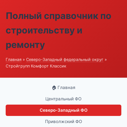
Полный справочник по
строительству и
ремонту
Главная
»
Северо-Западный федеральный округ
»
Стройгрупп Комфорт Классик
🏠 Главная
Центральный ФО
Северо-Западный ФО
Приволжский ФО