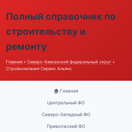
Полный справочник по
строительству и
ремонту
Главная
»
Северо-Кавказский федеральный округ
»
Стройкомпания Сервис Альянс
🏠 Главная
Центральный ФО
Северо-Западный ФО
Приволжский ФО