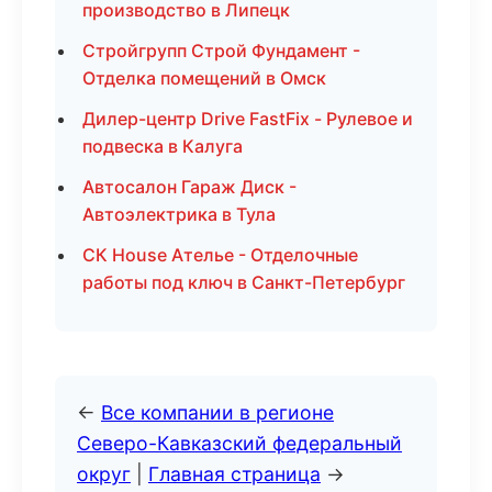
производство в Липецк
Стройгрупп Строй Фундамент -
Отделка помещений в Омск
Дилер-центр Drive FastFix - Рулевое и
подвеска в Калуга
Автосалон Гараж Диск -
Автоэлектрика в Тула
СК House Ателье - Отделочные
работы под ключ в Санкт-Петербург
←
Все компании в регионе
Северо-Кавказский федеральный
округ
|
Главная страница
→