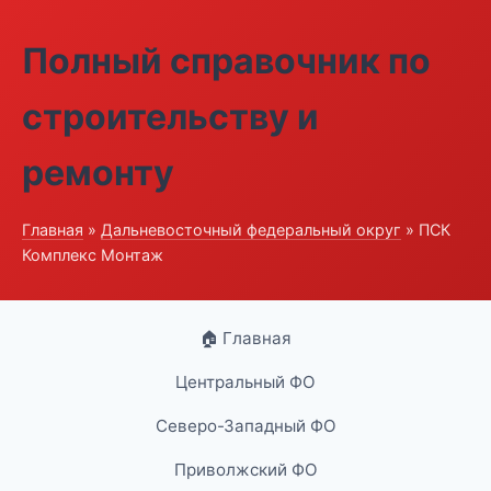
Полный справочник по
строительству и
ремонту
Главная
»
Дальневосточный федеральный округ
» ПСК
Комплекс Монтаж
🏠 Главная
Центральный ФО
Северо-Западный ФО
Приволжский ФО