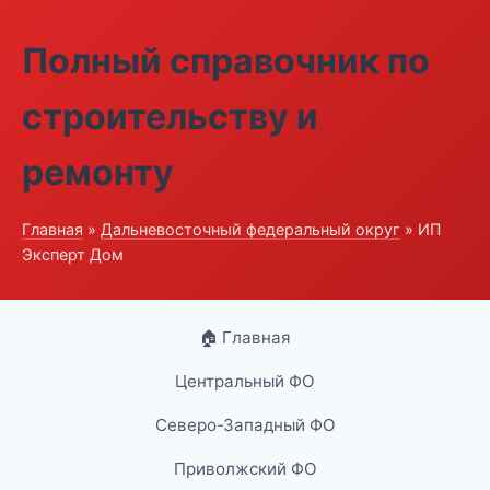
Полный справочник по
строительству и
ремонту
Главная
»
Дальневосточный федеральный округ
» ИП
Эксперт Дом
🏠 Главная
Центральный ФО
Северо-Западный ФО
Приволжский ФО