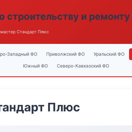
о строительству и ремонту
мастер Стандарт Плюс
ро-Западный ФО
Приволжский ФО
Уральский ФО
Южный ФО
Северо-Кавказский ФО
тандарт Плюс