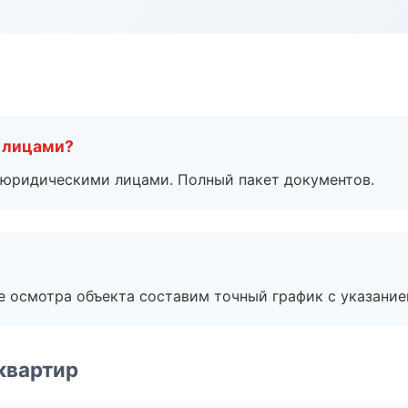
 лицами?
 с юридическими лицами. Полный пакет документов.
е осмотра объекта составим точный график с указание
квартир