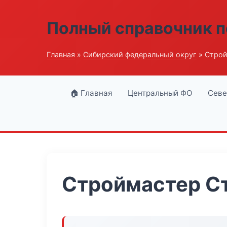
Полный справочник п
Главная
»
Сибирский федеральный округ
» Строй
🏠 Главная
Центральный ФО
Севе
Строймастер С