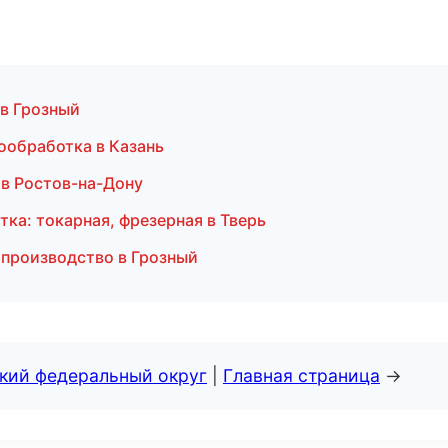
 в Грозный
ообработка в Казань
 в Ростов-на-Дону
тка: токарная, фрезерная в Тверь
 производство в Грозный
ский федеральный округ
|
Главная страница
→