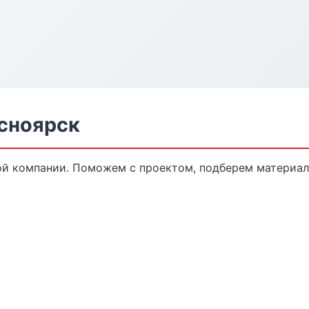
асноярск
ой компании. Поможем с проектом, подберем материал