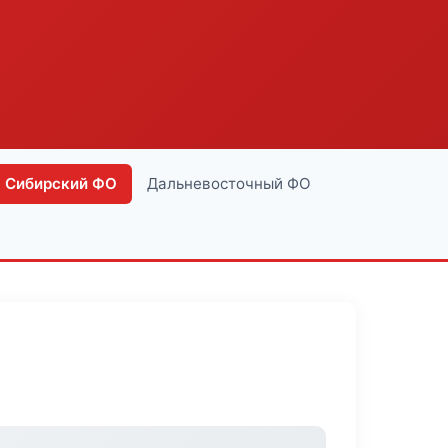
Сибирский ФО
Дальневосточный ФО