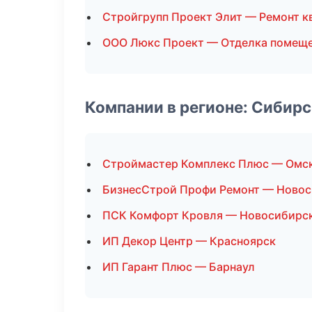
Стройгрупп Проект Элит — Ремонт к
ООО Люкс Проект — Отделка помещ
Компании в регионе: Сибир
Строймастер Комплекс Плюс — Омс
БизнесСтрой Профи Ремонт — Ново
ПСК Комфорт Кровля — Новосибирс
ИП Декор Центр — Красноярск
ИП Гарант Плюс — Барнаул