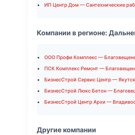
ИП Центр Дом — Сантехнические ра
Компании в регионе: Дальн
ООО Профи Комплекс — Благовещен
ПСК Комплекс Ремонт — Благовещен
БизнесСтрой Сервис Центр — Якутс
БизнесСтрой Люкс Бетон — Благове
БизнесСтрой Центр Архи — Владиво
Другие компании