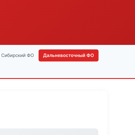
Сибирский ФО
Дальневосточный ФО