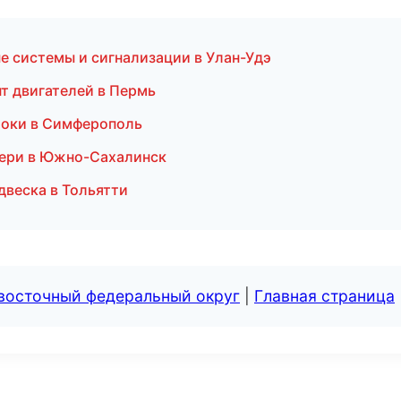
ые системы и сигнализации в Улан-Удэ
т двигателей в Пермь
токи в Симферополь
вери в Южно-Сахалинск
одвеска в Тольятти
евосточный федеральный округ
|
Главная страница