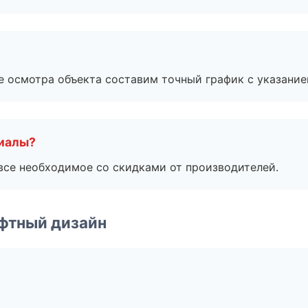
е осмотра объекта составим точный график с указание
риалы?
все необходимое со скидками от производителей.
фтный дизайн