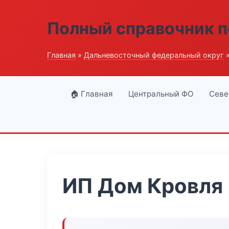
Полный справочник п
Главная
»
Дальневосточный федеральный округ
»
🏠 Главная
Центральный ФО
Севе
ИП Дом Кровля