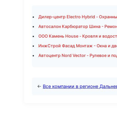
Дилер-центр Electro Hybrid - Охранн
Автосалон Карбюратор Шина - Ремон
ООО Камень House - Кровля и водос
ИнжСтрой Фасад Монтаж - Окна и д
Автоцентр Nord Vector - Рулевое и п
←
Все компании в регионе Дальн