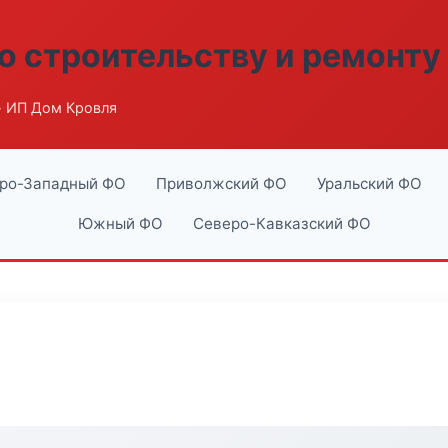
о строительству и ремонту
 ИП Дом Кровля
ро-Западный ФО
Приволжский ФО
Уральский ФО
Южный ФО
Северо-Кавказский ФО