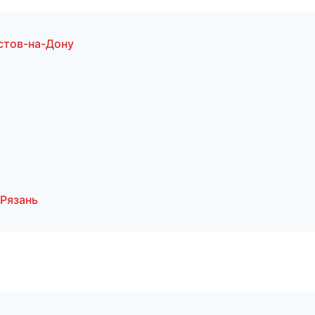
стов-на-Дону
Рязань