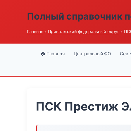
Полный справочник п
Главная
»
Приволжский федеральный округ
» ПС
🏠 Главная
Центральный ФО
Севе
ПСК Престиж Э