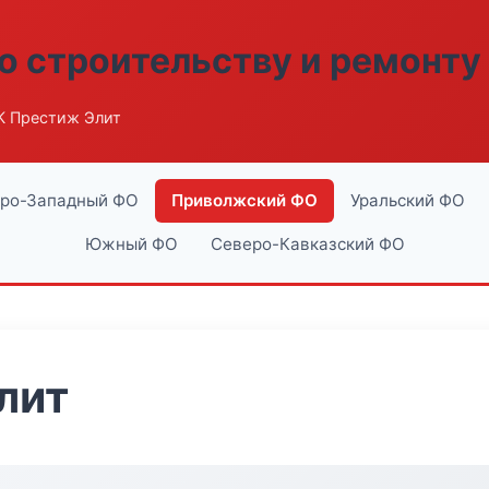
о строительству и ремонту
К Престиж Элит
ро-Западный ФО
Приволжский ФО
Уральский ФО
Южный ФО
Северо-Кавказский ФО
лит