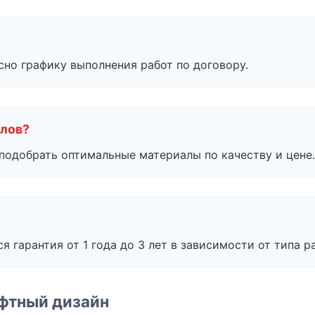
сно графику выполнения работ по договору.
алов?
подобрать оптимальные материалы по качеству и цене.
я гарантия от 1 года до 3 лет в зависимости от типа ра
фтный дизайн