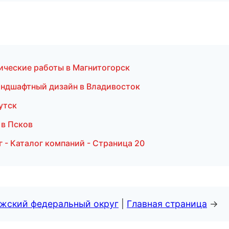
ические работы в Магнитогорск
андшафтный дизайн в Владивосток
утск
 в Псков
- Каталог компаний - Страница 20
лжский федеральный округ
|
Главная страница
→