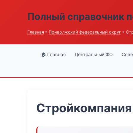
Полный справочник п
Главная
»
Приволжский федеральный округ
» Ст
🏠 Главная
Центральный ФО
Севе
Стройкомпания