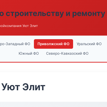
о строительству и ремонту
ройкомпания Уют Элит
ро-Западный ФО
Приволжский ФО
Уральский ФО
Южный ФО
Северо-Кавказский ФО
 Уют Элит