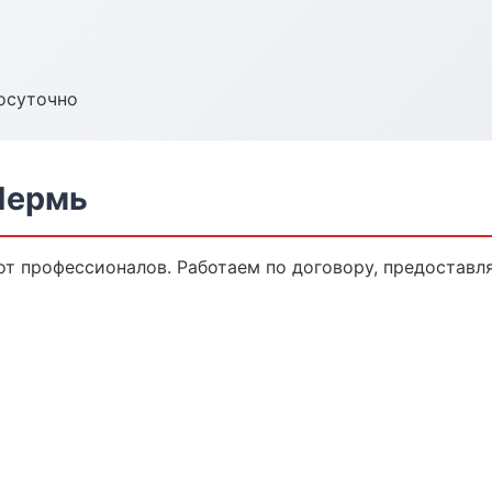
осуточно
Пермь
от профессионалов. Работаем по договору, предоставл