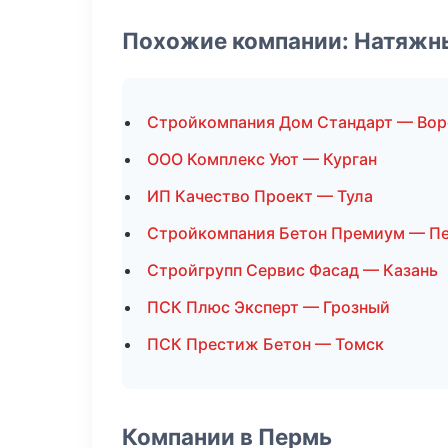
Похожие компании: Натяжн
Стройкомпания Дом Стандарт — Во
ООО Комплекс Уют — Курган
ИП Качество Проект — Тула
Стройкомпания Бетон Премиум — П
Стройгрупп Сервис Фасад — Казань
ПСК Плюс Эксперт — Грозный
ПСК Престиж Бетон — Томск
Компании в Пермь