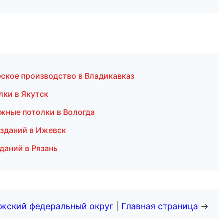
ское производство в Владикавказ
лки в Якутск
жные потолки в Вологда
 зданий в Ижевск
даний в Рязань
лжский федеральный округ
|
Главная страница
→