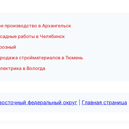
е производство в Архангельск
садные работы в Челябинск
Грозный
Продажа стройматериалов в Тюмень
лектрика в Вологда
евосточный федеральный округ
|
Главная страница