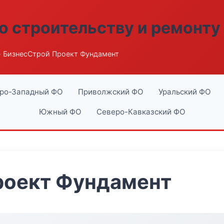
о строительству и ремонту
 БизнесСтрой Проект Фундамент
ро-Западный ФО
Приволжский ФО
Уральский ФО
Южный ФО
Северо-Кавказский ФО
роект Фундамент