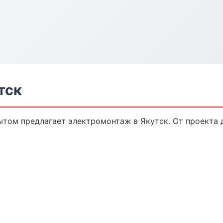
тск
том предлагает электромонтаж в Якутск. От проекта д