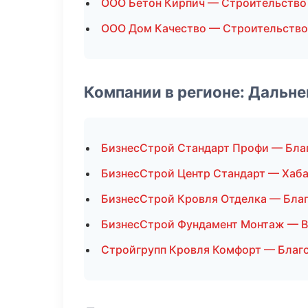
ООО Бетон Кирпич — Строительство
ООО Дом Качество — Строительство
Компании в регионе: Дальн
БизнесСтрой Стандарт Профи — Бла
БизнесСтрой Центр Стандарт — Хаб
БизнесСтрой Кровля Отделка — Бла
БизнесСтрой Фундамент Монтаж — 
Стройгрупп Кровля Комфорт — Благ