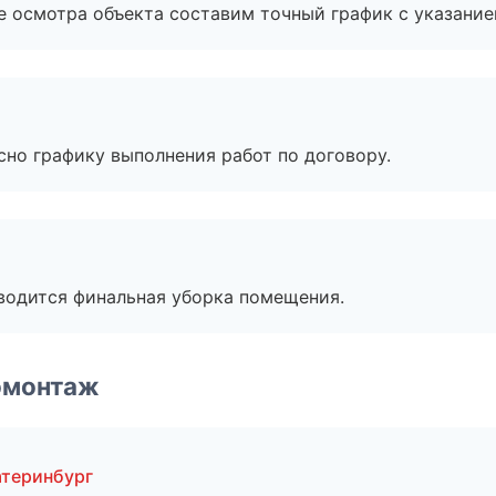
е осмотра объекта составим точный график с указание
сно графику выполнения работ по договору.
оводится финальная уборка помещения.
омонтаж
атеринбург