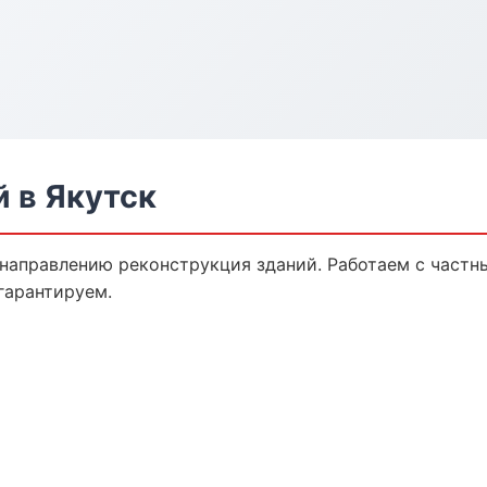
 в Якутск
 направлению реконструкция зданий. Работаем с част
гарантируем.