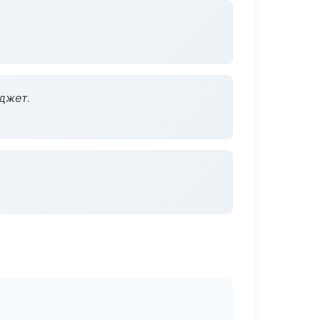
джет.