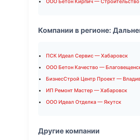
ООО Бетон Кирпич — Строительство
Компании в регионе: Дальн
ПСК Идеал Сервис — Хабаровск
ООО Бетон Качество — Благовещенс
БизнесСтрой Центр Проект — Влади
ИП Ремонт Мастер — Хабаровск
ООО Идеал Отделка — Якутск
Другие компании