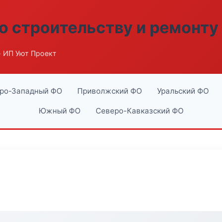
о строительству и ремонту
 ИП Уют Проект
ро-Западный ФО
Приволжский ФО
Уральский ФО
Южный ФО
Северо-Кавказский ФО