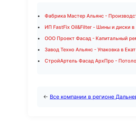
Фабрика Мастер Альянс - Производс
ИП FastFix Oil&Filter - Шины и диски 
ООО Проект Фасад - Капитальный ре
Завод Техно Альянс - Упаковка в Ека
СтройАртель Фасад АрхПро - Потоло
←
Все компании в регионе Дальн