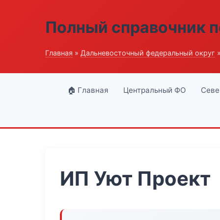
Полный справочник п
Главная
»
Дальневосточный федеральный округ
»
🏠 Главная
Центральный ФО
Севе
ИП Уют Проект