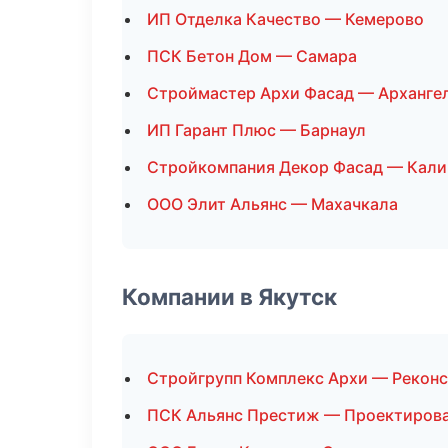
ИП Отделка Качество — Кемерово
ПСК Бетон Дом — Самара
Строймастер Архи Фасад — Арханге
ИП Гарант Плюс — Барнаул
Стройкомпания Декор Фасад — Кали
ООО Элит Альянс — Махачкала
Компании в Якутск
Стройгрупп Комплекс Архи — Реконс
ПСК Альянс Престиж — Проектиров