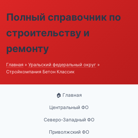
Полный справочник по
строительству и
ремонту
Главная
»
Уральский федеральный округ
»
Стройкомпания Бетон Классик
🏠 Главная
Центральный ФО
Северо-Западный ФО
Приволжский ФО