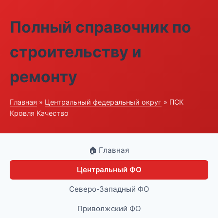
Полный справочник по
строительству и
ремонту
Главная
»
Центральный федеральный округ
» ПСК
Кровля Качество
🏠 Главная
Центральный ФО
Северо-Западный ФО
Приволжский ФО