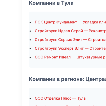
Компании в Тула
ПСК Центр Фундамент — Укладка пли
Стройгрупп Идеал Строй — Реконстр
Стройгрупп Сервис Элит — Строите
Стройгрупп Эксперт Элит — Строите
ООО Ремонт Идеал — Штукатурные р
Компании в регионе: Центр
ООО Отделка Плюс — Тула