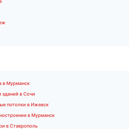
а
неж
а в Мурманск
 зданий в Сочи
ые потолки в Ижевск
ностроение в Мурманск
ри в Ставрополь