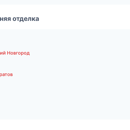
няя отделка
ий Новгород
ратов