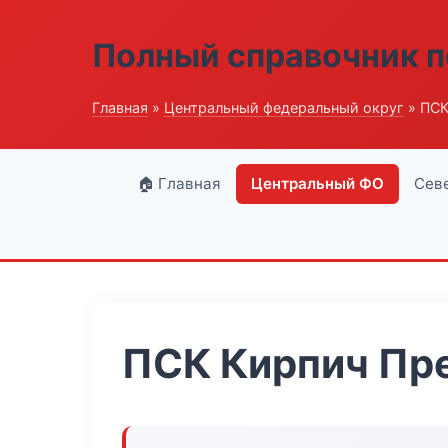
Полный справочник п
Главная
»
Центральный федеральный округ
» ПСК
🏠 Главная
Центральный ФО
Сев
ПСК Кирпич Пр