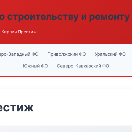
о строительству и ремонту
 Кирпич Престиж
еро-Западный ФО
Приволжский ФО
Уральский ФО
Южный ФО
Северо-Кавказский ФО
естиж