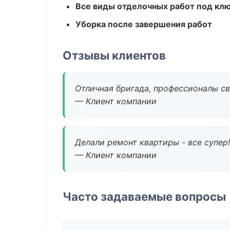
Все виды отделочных работ под кл
Уборка после завершения работ
Отзывы клиентов
Отличная бригада, профессионалы св
— Клиент компании
Делали ремонт квартиры - все супер!
— Клиент компании
Часто задаваемые вопросы