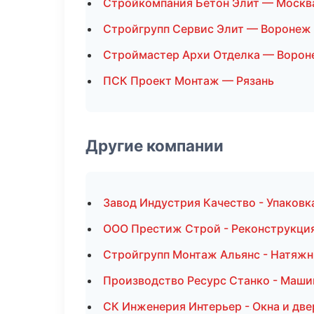
Стройкомпания Бетон Элит — Москв
Стройгрупп Сервис Элит — Воронеж
Строймастер Архи Отделка — Воро
ПСК Проект Монтаж — Рязань
Другие компании
Завод Индустрия Качество - Упаковк
ООО Престиж Строй - Реконструкция
Стройгрупп Монтаж Альянс - Натяжн
Производство Ресурс Станко - Маши
СК Инженерия Интерьер - Окна и две