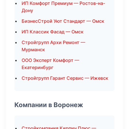
ИП Комфорт Премиум — Ростов-на-
Дону
БизнесСтрой Уют Стандарт — Омск
ИП Классик Фасад — Омск
Стройгрупп Архи Ремонт —
Мурманск
ООО Эксперт Комфорт —
Екатеринбург
Стройгрупп Гарант Сервис — Ижевск
Компании в Воронеж
Стройкомпания Кирпич Плюс —