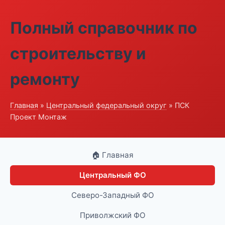
Полный справочник по
строительству и
ремонту
Главная
»
Центральный федеральный округ
» ПСК
Проект Монтаж
🏠 Главная
Центральный ФО
Северо-Западный ФО
Приволжский ФО