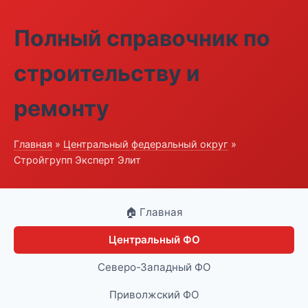
Полный справочник по
строительству и
ремонту
Главная
»
Центральный федеральный округ
»
Стройгрупп Эксперт Элит
🏠 Главная
Центральный ФО
Северо-Западный ФО
Приволжский ФО