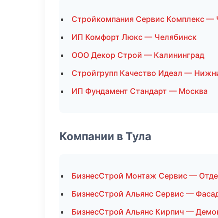
Стройкомпания Сервис Комплекс — 
ИП Комфорт Люкс — Челябинск
ООО Декор Строй — Калининград
Стройгрупп Качество Идеал — Нижн
ИП Фундамент Стандарт — Москва
Компании в Тула
БизнесСтрой Монтаж Сервис — Отд
БизнесСтрой Альянс Сервис — Фаса
БизнесСтрой Альянс Кирпич — Демо