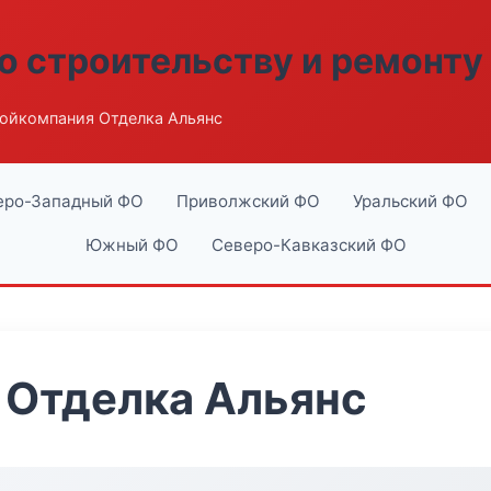
о строительству и ремонту
ойкомпания Отделка Альянс
еро-Западный ФО
Приволжский ФО
Уральский ФО
Южный ФО
Северо-Кавказский ФО
 Отделка Альянс