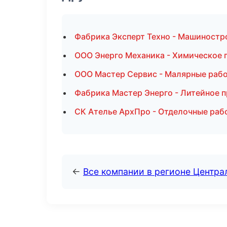
Фабрика Эксперт Техно - Машиностро
ООО Энерго Механика - Химическое 
ООО Мастер Сервис - Малярные рабо
Фабрика Мастер Энерго - Литейное 
СК Ателье АрхПро - Отделочные раб
←
Все компании в регионе Центр