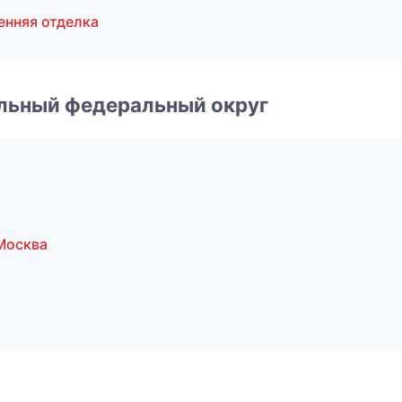
енняя отделка
альный федеральный округ
Москва