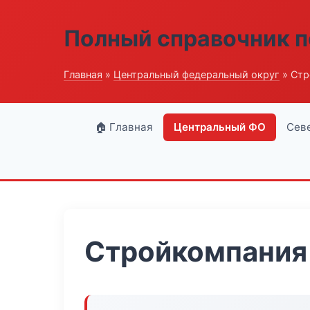
Полный справочник п
Главная
»
Центральный федеральный округ
» Стр
🏠 Главная
Центральный ФО
Сев
Стройкомпания