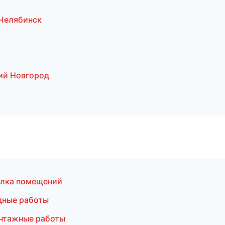
Челябинск
ий Новгород
елка помещений
дные работы
нтажные работы