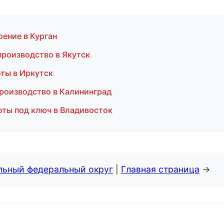
ение в Курган
производство в Якутск
ты в Иркутск
производство в Калининград
оты под ключ в Владивосток
альный федеральный округ
|
Главная страница
→