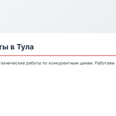
ты в Тула
технические работы по конкурентным ценам. Работаем 