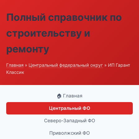
Полный справочник по
строительству и
ремонту
Главная
»
Центральный федеральный округ
» ИП Гарант
Классик
🏠 Главная
Центральный ФО
Северо-Западный ФО
Приволжский ФО