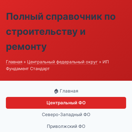
Полный справочник по
строительству и
ремонту
Главная
»
Центральный федеральный округ
» ИП
Фундамент Стандарт
🏠 Главная
Центральный ФО
Северо-Западный ФО
Приволжский ФО