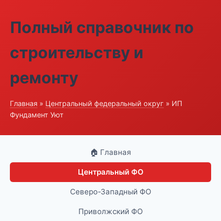
Полный справочник по
строительству и
ремонту
Главная
»
Центральный федеральный округ
» ИП
Фундамент Уют
🏠 Главная
Центральный ФО
Северо-Западный ФО
Приволжский ФО