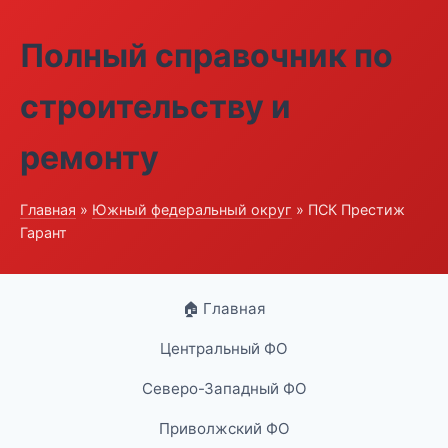
Полный справочник по
строительству и
ремонту
Главная
»
Южный федеральный округ
» ПСК Престиж
Гарант
🏠 Главная
Центральный ФО
Северо-Западный ФО
Приволжский ФО