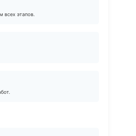
м всех этапов.
бот.