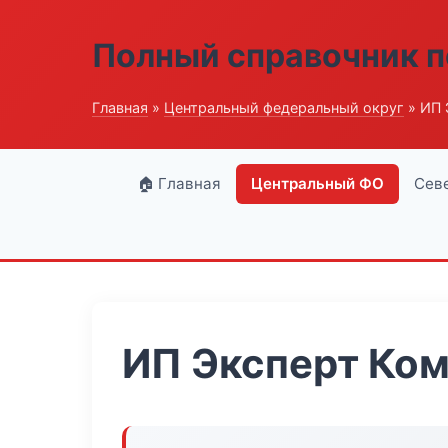
Полный справочник п
Главная
»
Центральный федеральный округ
» ИП 
🏠 Главная
Центральный ФО
Сев
ИП Эксперт Ко