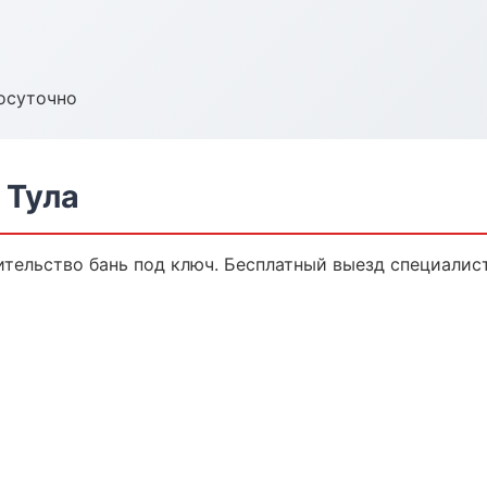
осуточно
 Тула
тельство бань под ключ. Бесплатный выезд специалист