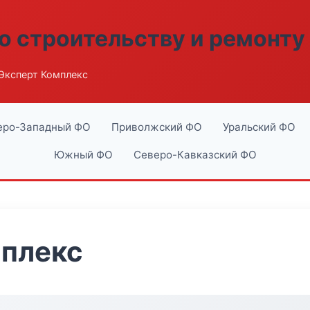
о строительству и ремонту
Эксперт Комплекс
еро-Западный ФО
Приволжский ФО
Уральский ФО
Южный ФО
Северо-Кавказский ФО
мплекс