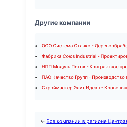
Другие компании
ООО Система Станко - Деревообрабо
Фабрика Союз Industrial - Проектир
НПП Модуль Поток - Контрактное пр
ПАО Качество Групп - Производство 
Строймастер Элит Идеал - Кровельн
←
Все компании в регионе Центр