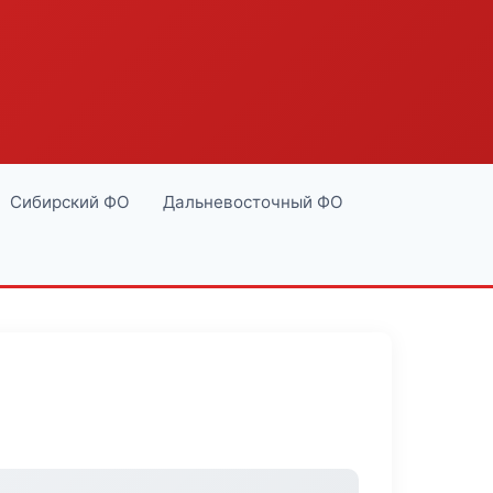
Сибирский ФО
Дальневосточный ФО