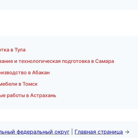
тка в Тула
ование и технологическая подготовка в Самара
оизводство в Абакан
мебели в Томск
ые работы в Астрахань
альный федеральный округ
|
Главная страница
→