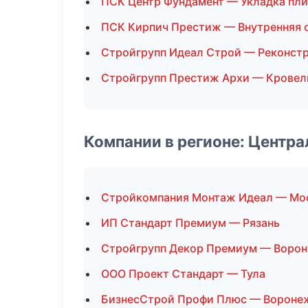
ПСК Центр Фундамент — Укладка пли
ПСК Кирпич Престиж — Внутренняя 
Стройгрупп Идеал Строй — Реконстр
Стройгрупп Престиж Архи — Кровел
Компании в регионе: Центр
Стройкомпания Монтаж Идеал — Мо
ИП Стандарт Премиум — Рязань
Стройгрупп Декор Премиум — Воро
ООО Проект Стандарт — Тула
БизнесСтрой Профи Плюс — Вороне