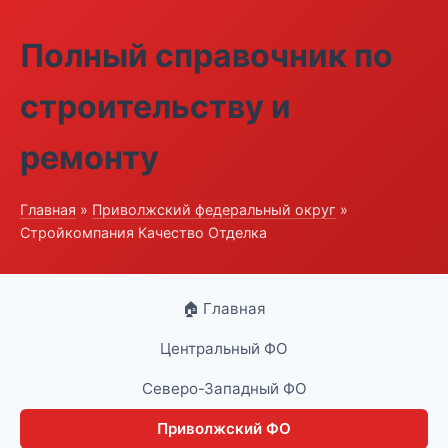
Полный справочник по
строительству и
ремонту
Главная
»
Приволжский федеральный округ
»
Стройкомпания Качество Отделка
🏠 Главная
Центральный ФО
Северо-Западный ФО
Приволжский ФО