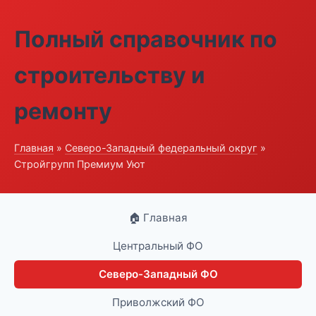
Полный справочник по
строительству и
ремонту
Главная
»
Северо-Западный федеральный округ
»
Стройгрупп Премиум Уют
🏠 Главная
Центральный ФО
Северо-Западный ФО
Приволжский ФО