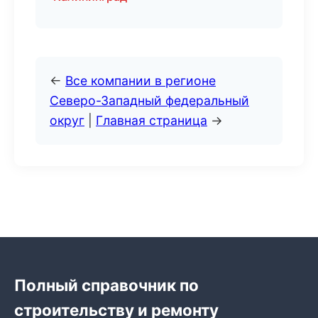
←
Все компании в регионе
Северо-Западный федеральный
округ
|
Главная страница
→
Полный справочник по
строительству и ремонту