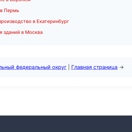
 в Пермь
производство в Екатеринбург
я зданий в Москва
альный федеральный округ
|
Главная страница
→