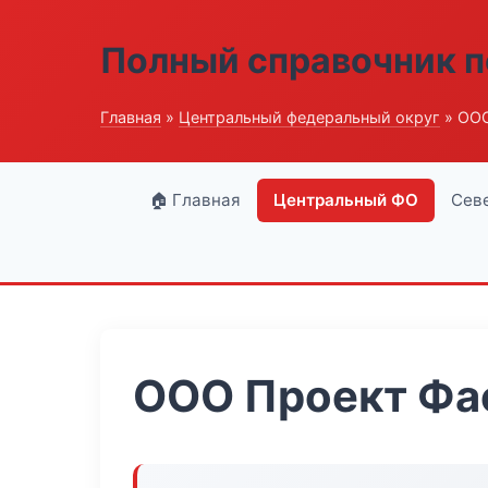
Полный справочник п
Главная
»
Центральный федеральный округ
» ООО
🏠 Главная
Центральный ФО
Сев
ООО Проект Фа