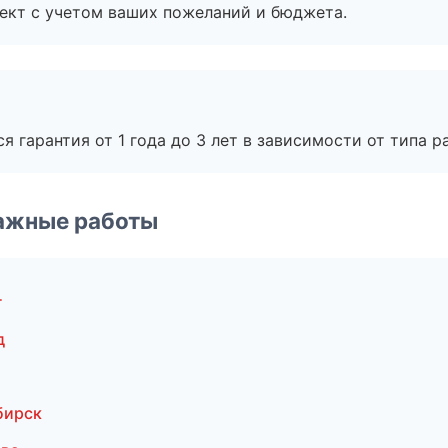
ект с учетом ваших пожеланий и бюджета.
я гарантия от 1 года до 3 лет в зависимости от типа ра
ажные работы
г
д
бирск