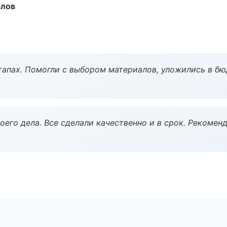
алов
тапах. Помогли с выбором материалов, уложились в бю
оего дела. Все сделали качественно и в срок. Рекомен