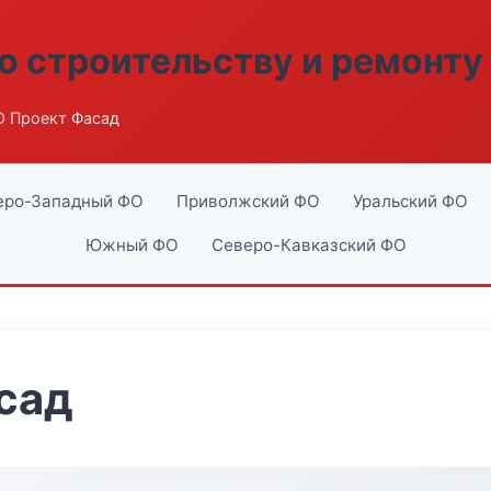
о строительству и ремонту
 Проект Фасад
еро-Западный ФО
Приволжский ФО
Уральский ФО
Южный ФО
Северо-Кавказский ФО
сад