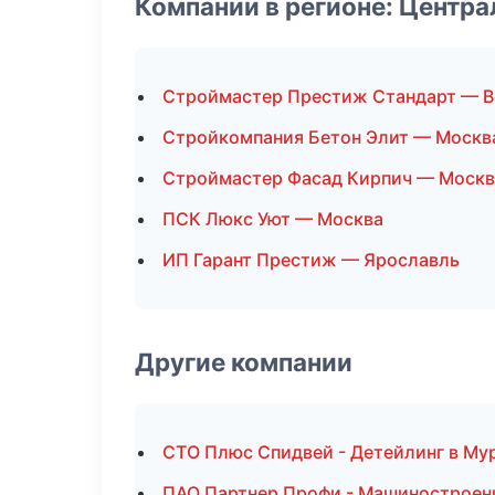
Компании в регионе: Центр
Строймастер Престиж Стандарт — 
Стройкомпания Бетон Элит — Москв
Строймастер Фасад Кирпич — Москв
ПСК Люкс Уют — Москва
ИП Гарант Престиж — Ярославль
Другие компании
СТО Плюс Спидвей - Детейлинг в Му
ПАО Партнер Профи - Машиностроен