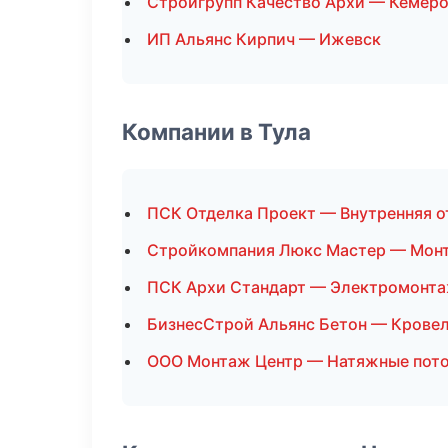
Стройгрупп Качество Архи — Кемер
ИП Альянс Кирпич — Ижевск
Компании в Тула
ПСК Отделка Проект — Внутренняя о
Стройкомпания Люкс Мастер — Монт
ПСК Архи Стандарт — Электромонт
БизнесСтрой Альянс Бетон — Крове
ООО Монтаж Центр — Натяжные пот