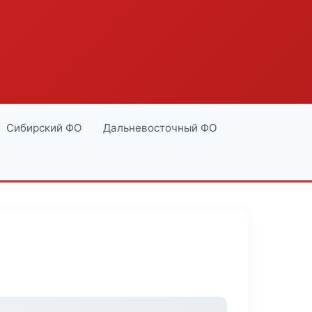
Сибирский ФО
Дальневосточный ФО