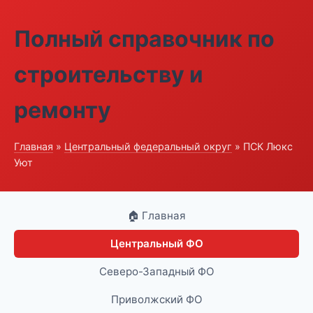
Полный справочник по
строительству и
ремонту
Главная
»
Центральный федеральный округ
» ПСК Люкс
Уют
🏠 Главная
Центральный ФО
Северо-Западный ФО
Приволжский ФО