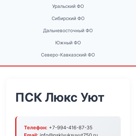
Уральский ФО
Сибирский ФО
Дальневосточный ФО
Южный ФО
Северо-Кавказский ФО
ПСК Люкс Уют
Телефон:
+7-994-416-87-35
Email:
info@psklyuksuyut750.ru