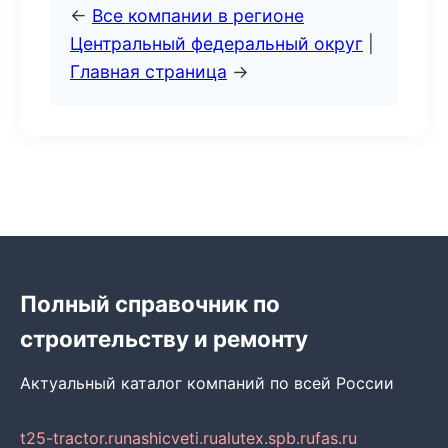
←
Все компании в регионе
Центральный федеральный округ
|
Главная страница
→
Полный справочник по
строительству и ремонту
Актуальный каталог компаний по всей России
t25-tractor.ru
nashicveti.ru
alutex.spb.ru
fas.ru