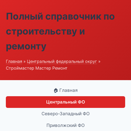
Полный справочник по
строительству и
ремонту
Главная
»
Центральный федеральный округ
»
Строймастер Мастер Ремонт
🏠 Главная
Центральный ФО
Северо-Западный ФО
Приволжский ФО