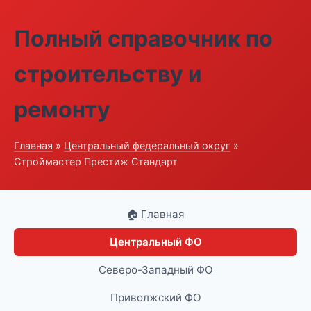
Полный справочник по
строительству и
ремонту
Главная
»
Центральный федеральный округ
»
Строймастер Престиж Стандарт
🏠 Главная
Центральный ФО
Северо-Западный ФО
Приволжский ФО