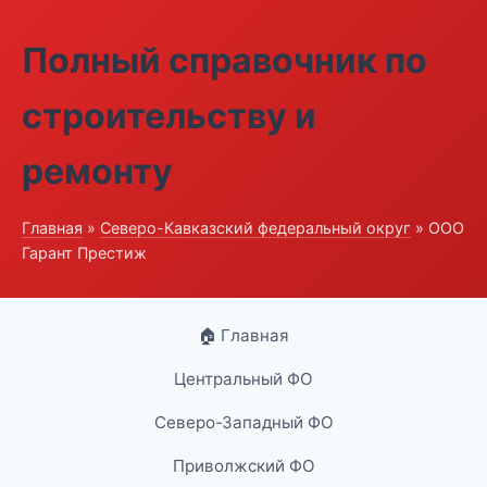
Полный справочник по
строительству и
ремонту
Главная
»
Северо-Кавказский федеральный округ
» ООО
Гарант Престиж
🏠 Главная
Центральный ФО
Северо-Западный ФО
Приволжский ФО