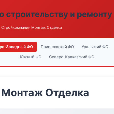
о строительству и ремонту
 Стройкомпания Монтаж Отделка
ро-Западный ФО
Приволжский ФО
Уральский ФО
Южный ФО
Северо-Кавказский ФО
 Монтаж Отделка