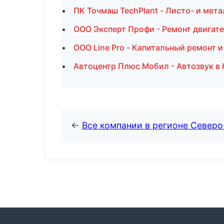
ПК Точмаш TechPlant - Листо- и мет
ООО Эксперт Профи - Ремонт двигате
ООО Line Pro - Капитальный ремонт 
Автоцентр Плюс Мобил - Автозвук в
←
Все компании в регионе Север