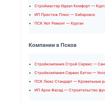
Строймастер Идеал Комфорт — Кург
ИП Престиж Плюс — Хабаровск
ПСК Уют Ремонт — Курган
Компании в Псков
Стройкомпания Строй Сервис — Сан
Стройкомпания Сервис Бетон — Укла
ПСК Люкс Стандарт — Кровельные р
ИП Архи Фасад — Строительство фу