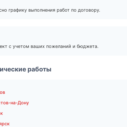
сно графику выполнения работ по договору.
ект с учетом ваших пожеланий и бюджета.
ические работы
ов
тов-на-Дону
ск
ярск