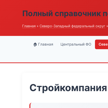
Полный справочник п
Главная
»
Северо-Западный федеральный округ
»
🏠 Главная
Центральный ФО
Севе
Стройкомпания