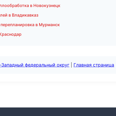
аллообработка в Новокузнецк
лей в Владикавказ
и перепланировка в Мурманск
 Краснодар
о-Западный федеральный округ
|
Главная страница