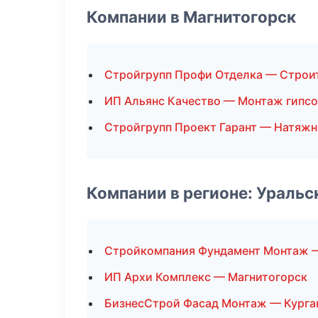
Компании в Магнитогорск
Стройгрупп Профи Отделка — Строи
ИП Альянс Качество — Монтаж гипс
Стройгрупп Проект Гарант — Натяжн
Компании в регионе: Ураль
Стройкомпания Фундамент Монтаж —
ИП Архи Комплекс — Магнитогорск
БизнесСтрой Фасад Монтаж — Курга