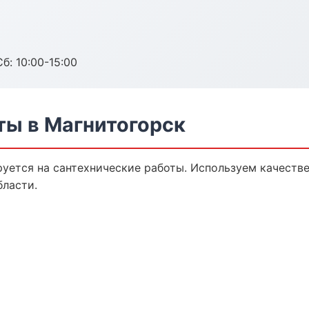
б: 10:00-15:00
ты в Магнитогорск
уется на сантехнические работы. Используем качеств
бласти.