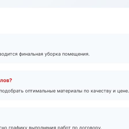
оводится финальная уборка помещения.
алов?
подобрать оптимальные материалы по качеству и цене.
сно графику выполнения работ по договору.