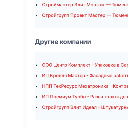
Строймастер Элит Монтаж — Тюмен
Стройгрупп Проект Мастер — Тюмен
Другие компании
ООО Центр Комплект - Упаковка в Са
ИП Кровля Мастер - Фасадные работ
НПП ТехРесурс Мехатроника - Контр
ИП Премиум Турбо - Развал-схожден
Стройгрупп Элит Идеал - Штукатурн