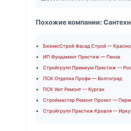
Похожие компании: Сантехн
БизнесСтрой Фасад Строй — Красно
ИП Фундамент Престиж — Пенза
Стройгрупп Премиум Престиж — Рос
ПСК Отделка Профи — Волгоград
ПСК Уют Ремонт — Курган
Строймастер Ремонт Проект — Перм
Стройгрупп Престиж Кровля — Ирку