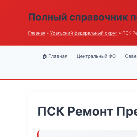
Полный справочник п
Главная
»
Уральский федеральный округ
» ПСК Р
🏠 Главная
Центральный ФО
Севе
ПСК Ремонт Пр