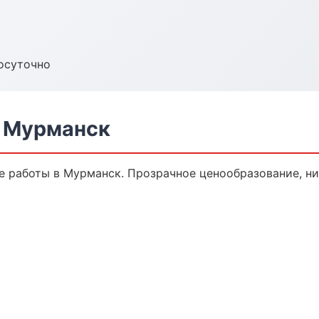
осуточно
в Мурманск
 работы в Мурманск. Прозрачное ценообразование, ни