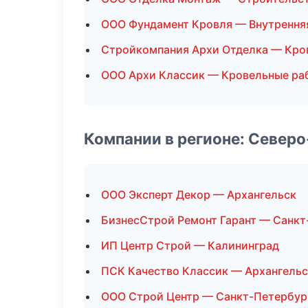
ООО Фундамент Кровля — Внутрення
Стройкомпания Архи Отделка — Кро
ООО Архи Классик — Кровельные ра
Компании в регионе: Север
ООО Эксперт Декор — Архангельск
БизнесСтрой Ремонт Гарант — Санкт
ИП Центр Строй — Калининград
ПСК Качество Классик — Архангельс
ООО Строй Центр — Санкт-Петербур