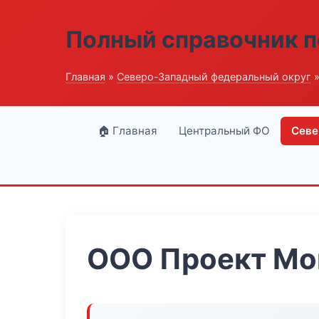
Полный справочник п
Главная
»
Северо-Западный федеральный округ
»
🏠 Главная
Центральный ФО
Севе
ООО Проект Мо