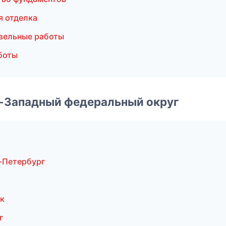
я отделка
вельные работы
боты
о-Западный федеральный округ
-Петербург
к
г