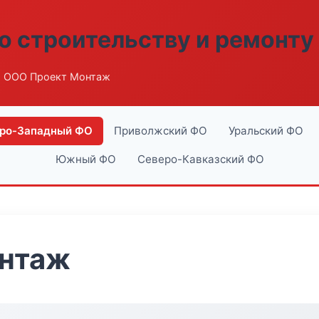
о строительству и ремонту
 ООО Проект Монтаж
ро-Западный ФО
Приволжский ФО
Уральский ФО
Южный ФО
Северо-Кавказский ФО
нтаж