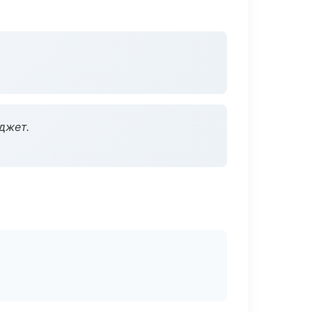
джет.