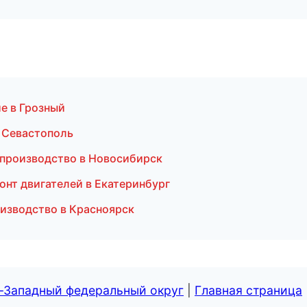
е в Грозный
в Севастополь
производство в Новосибирск
онт двигателей в Екатеринбург
оизводство в Красноярск
о-Западный федеральный округ
|
Главная страница