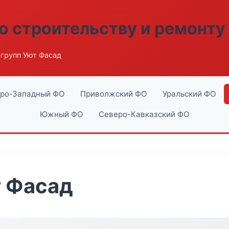
о строительству и ремонту
групп Уют Фасад
ро-Западный ФО
Приволжский ФО
Уральский ФО
Южный ФО
Северо-Кавказский ФО
т Фасад