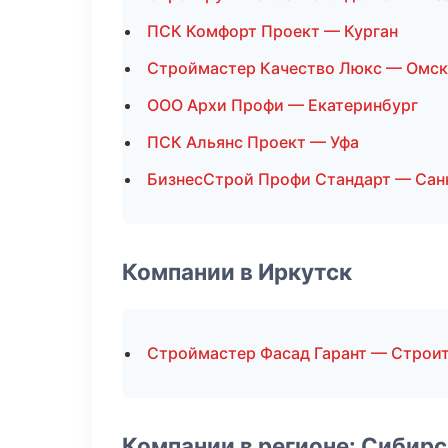
ПСК Комфорт Проект — Курган
Строймастер Качество Люкс — Омск
ООО Архи Профи — Екатеринбург
ПСК Альянс Проект — Уфа
БизнесСтрой Профи Стандарт — Сан
Компании в Иркутск
Строймастер Фасад Гарант — Строит
Компании в регионе: Сибир