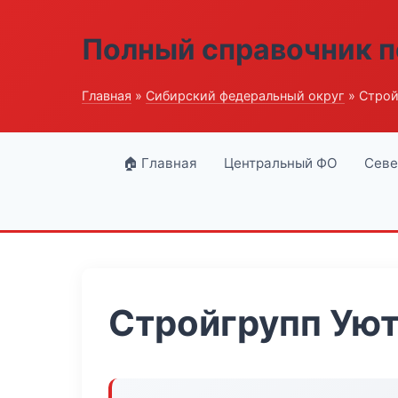
Полный справочник п
Главная
»
Сибирский федеральный округ
» Строй
🏠 Главная
Центральный ФО
Севе
Стройгрупп Ую