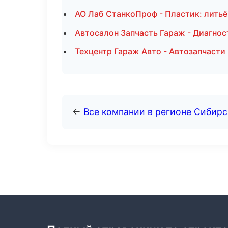
АО Лаб СтанкоПроф - Пластик: литьё
Автосалон Запчасть Гараж - Диагнос
Техцентр Гараж Авто - Автозапчасти
←
Все компании в регионе Сибир