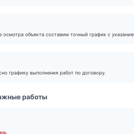
е осмотра объекта составим точный график с указание
сно графику выполнения работ по договору.
ажные работы
ань