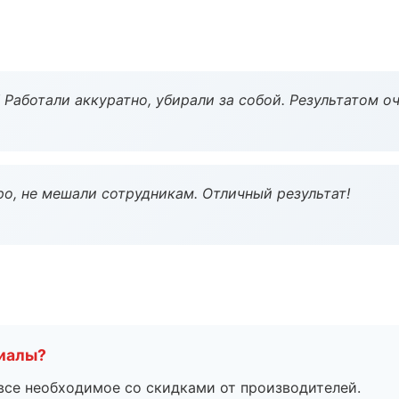
 Работали аккуратно, убирали за собой. Результатом о
о, не мешали сотрудникам. Отличный результат!
риалы?
все необходимое со скидками от производителей.