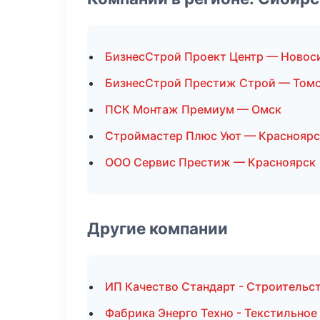
БизнесСтрой Проект Центр — Новос
БизнесСтрой Престиж Строй — Том
ПСК Монтаж Премиум — Омск
Строймастер Плюс Уют — Красноярс
ООО Сервис Престиж — Красноярск
Другие компании
ИП Качество Стандарт - Строительс
Фабрика Энерго Техно - Текстильное