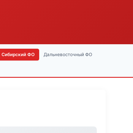
Сибирский ФО
Дальневосточный ФО