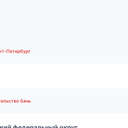
кт-Петербург
ельство бань
ский федеральный округ