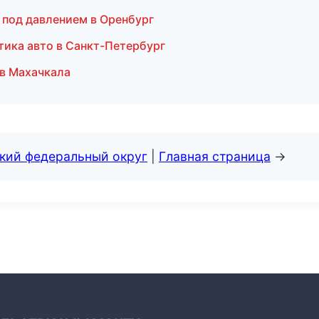
 под давлением в Оренбург
тика авто в Санкт-Петербург
 в Махачкала
ский федеральный округ
|
Главная страница
→