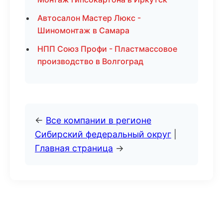
Автосалон Мастер Люкс -
Шиномонтаж в Самара
НПП Союз Профи - Пластмассовое
производство в Волгоград
←
Все компании в регионе
Сибирский федеральный округ
|
Главная страница
→