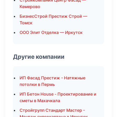
Стройкомпания Центр Фасад —
Кемерово
БизнесСтрой Престиж Строй —
Томск
ООО Элит Отделка — Иркутск
Другие компании
ИП Фасад Престиж - Натяжные
потолки в Пермь
ИП Бетон House - Проектирование и
сметы в Махачкала
Стройгрупп Стандарт Мастер -
Монтаж гипсокартона в Иркутск