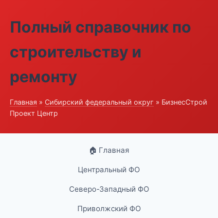
Полный справочник по
строительству и
ремонту
Главная
»
Сибирский федеральный округ
» БизнесСтрой
Проект Центр
🏠 Главная
Центральный ФО
Северо-Западный ФО
Приволжский ФО