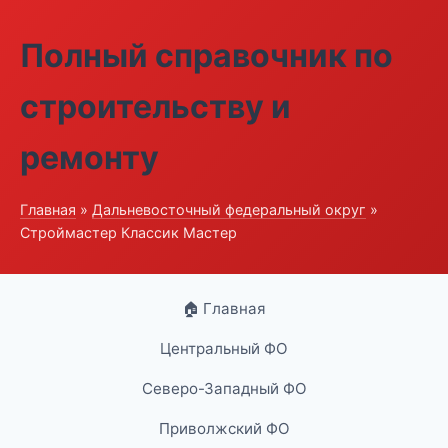
Полный справочник по
строительству и
ремонту
Главная
»
Дальневосточный федеральный округ
»
Строймастер Классик Мастер
🏠 Главная
Центральный ФО
Северо-Западный ФО
Приволжский ФО