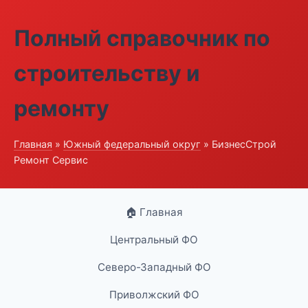
Полный справочник по
строительству и
ремонту
Главная
»
Южный федеральный округ
» БизнесСтрой
Ремонт Сервис
🏠 Главная
Центральный ФО
Северо-Западный ФО
Приволжский ФО