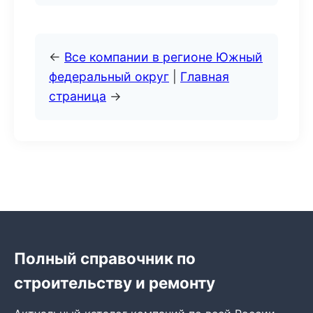
←
Все компании в регионе Южный
федеральный округ
|
Главная
страница
→
Полный справочник по
строительству и ремонту