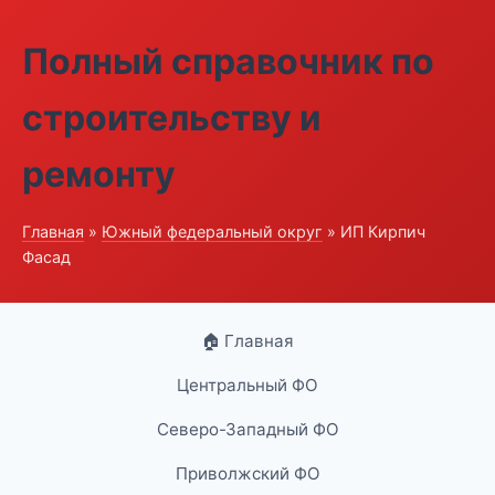
Полный справочник по
строительству и
ремонту
Главная
»
Южный федеральный округ
» ИП Кирпич
Фасад
🏠 Главная
Центральный ФО
Северо-Западный ФО
Приволжский ФО