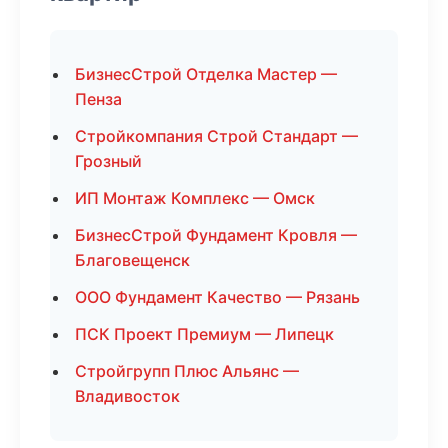
БизнесСтрой Отделка Мастер —
Пенза
Стройкомпания Строй Стандарт —
Грозный
ИП Монтаж Комплекс — Омск
БизнесСтрой Фундамент Кровля —
Благовещенск
ООО Фундамент Качество — Рязань
ПСК Проект Премиум — Липецк
Стройгрупп Плюс Альянс —
Владивосток