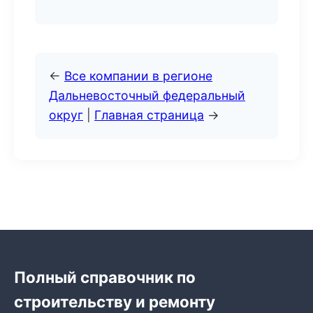
←
Все компании в регионе
Дальневосточный федеральный
округ
|
Главная страница
→
Полный справочник по
строительству и ремонту