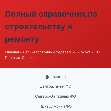
Полный справочник по
строительству и
ремонту
Главная
»
Дальневосточный федеральный округ
» ПСК
Престиж Сервис
🏠 Главная
Центральный ФО
Северо-Западный ФО
Приволжский ФО