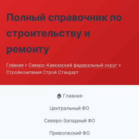
Полный справочник по
строительству и
ремонту
Главная
»
Северо-Кавказский федеральный округ
»
Стройкомпания Строй Стандарт
🏠 Главная
Центральный ФО
Северо-Западный ФО
Приволжский ФО