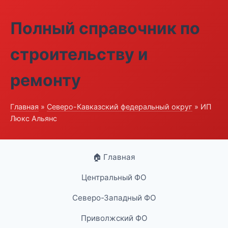
Полный справочник по
строительству и
ремонту
Главная
»
Северо-Кавказский федеральный округ
» ИП
Люкс Альянс
🏠 Главная
Центральный ФО
Северо-Западный ФО
Приволжский ФО