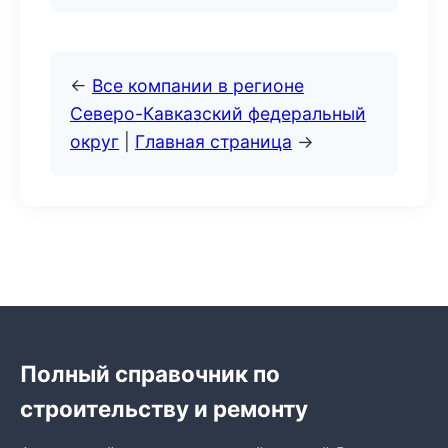
←
Все компании в регионе
Северо-Кавказский федеральный
округ
|
Главная страница
→
Полный справочник по
строительству и ремонту