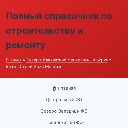
Полный справочник по
строительству и
ремонту
Главная
»
Северо-Кавказский федеральный округ
»
БизнесСтрой Архи Монтаж
🏠 Главная
Центральный ФО
Северо-Западный ФО
Приволжский ФО