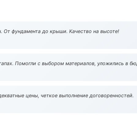
ч. От фундамента до крыши. Качество на высоте!
тапах. Помогли с выбором материалов, уложились в бю
декватные цены, четкое выполнение договоренностей.