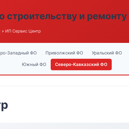
о строительству и ремонту
г
» ИП Сервис Центр
ро-Западный ФО
Приволжский ФО
Уральский ФО
Южный ФО
Северо-Кавказский ФО
тр