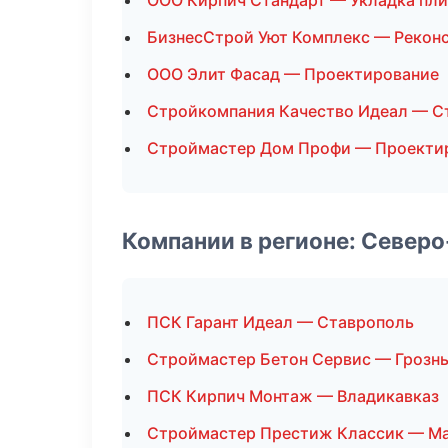
ООО Кирпич Стандарт — Укладка пли
БизнесСтрой Уют Комплекс — Рекон
ООО Элит Фасад — Проектирование
Стройкомпания Качество Идеал — С
Строймастер Дом Профи — Проекти
Компании в регионе: Север
ПСК Гарант Идеал — Ставрополь
Строймастер Бетон Сервис — Грозн
ПСК Кирпич Монтаж — Владикавказ
Строймастер Престиж Классик — М