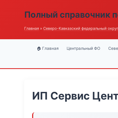
Полный справочник п
Главная
»
Северо-Кавказский федеральный окру
🏠 Главная
Центральный ФО
Севе
ИП Сервис Цен