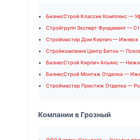
БизнесСтрой Классик Комплекс — У
Стройгрупп Эксперт Фундамент — С
Строймастер Дом Кирпич — Ижевск
Стройкомпания Центр Бетон — Пско
БизнесСтрой Кирпич Альянс — Нижн
БизнесСтрой Монтаж Отделка — Иж
Строймастер Престиж Отделка — Ро
Компании в Грозный