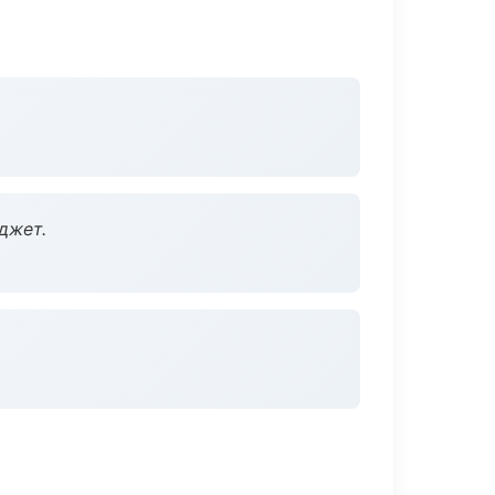
джет.