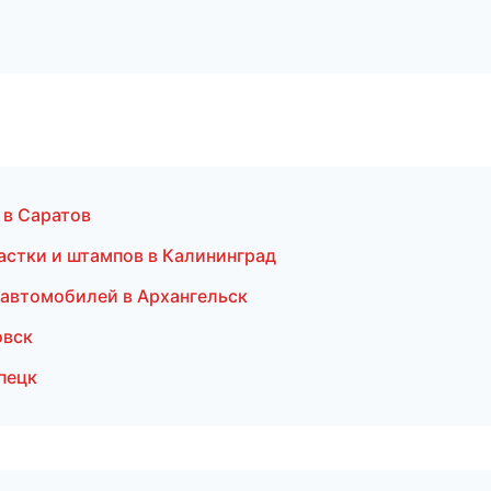
 в Саратов
астки и штампов в Калининград
 автомобилей в Архангельск
овск
пецк