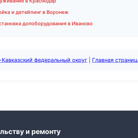
луживание в Краснодар
ойка и детейлинг в Воронеж
установка допоборудования в Иваново
-Кавказский федеральный округ
|
Главная страниц
льству и ремонту