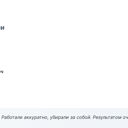
ми
юч
 Работали аккуратно, убирали за собой. Результатом о