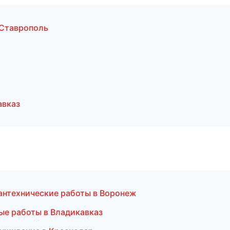
Ставрополь
авказ
антехнические работы в Воронеж
ые работы в Владикавказ