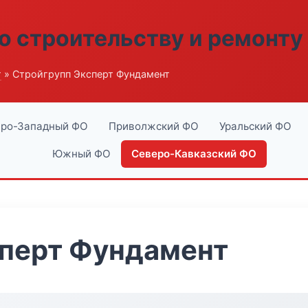
о строительству и ремонту
г
» Стройгрупп Эксперт Фундамент
ро-Западный ФО
Приволжский ФО
Уральский ФО
Южный ФО
Северо-Кавказский ФО
сперт Фундамент