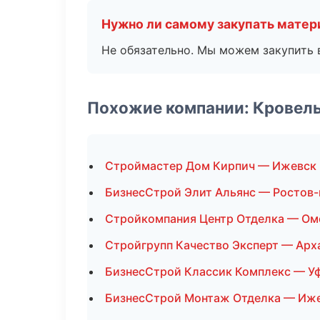
Нужно ли самому закупать мате
Не обязательно. Мы можем закупить 
Похожие компании: Кровел
Строймастер Дом Кирпич — Ижевск
БизнесСтрой Элит Альянс — Ростов-
Стройкомпания Центр Отделка — Ом
Стройгрупп Качество Эксперт — Арх
БизнесСтрой Классик Комплекс — У
БизнесСтрой Монтаж Отделка — Иж