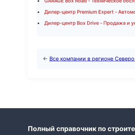
GARAGE Box Road - Техническое обс
Дилер-центр Premium Expert - Автом
Дилер-центр Box Drive - Продажа и 
←
Все компании в регионе Северо
Полный справочник по строите