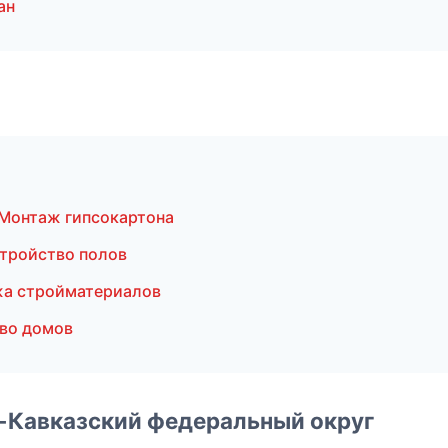
ан
Монтаж гипсокартона
тройство полов
жа стройматериалов
во домов
о-Кавказский федеральный округ