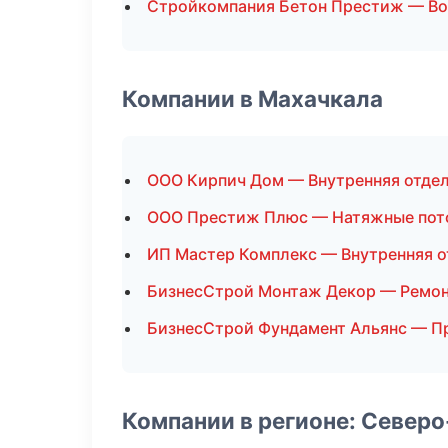
Стройкомпания Бетон Престиж — Во
Компании в Махачкала
ООО Кирпич Дом — Внутренняя отде
ООО Престиж Плюс — Натяжные пот
ИП Мастер Комплекс — Внутренняя о
БизнесСтрой Монтаж Декор — Ремон
БизнесСтрой Фундамент Альянс — П
Компании в регионе: Север