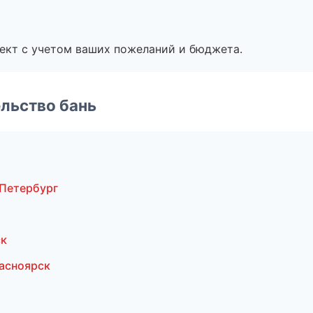
ект с учетом ваших пожеланий и бюджета.
льство бань
Петербург
ск
асноярск