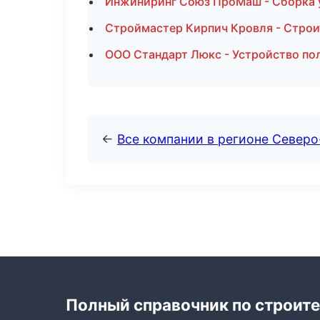
Инжиниринг Союз ПроМаш - Сборка у
Строймастер Кирпич Кровля - Строи
ООО Стандарт Люкс - Устройство по
←
Все компании в регионе Северо
Полный справочник по строите