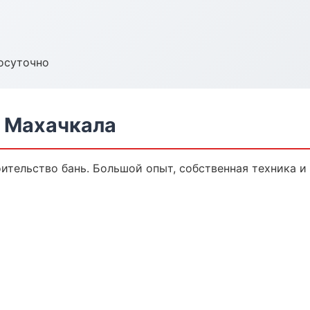
осуточно
в Махачкала
оительство бань. Большой опыт, собственная техника 