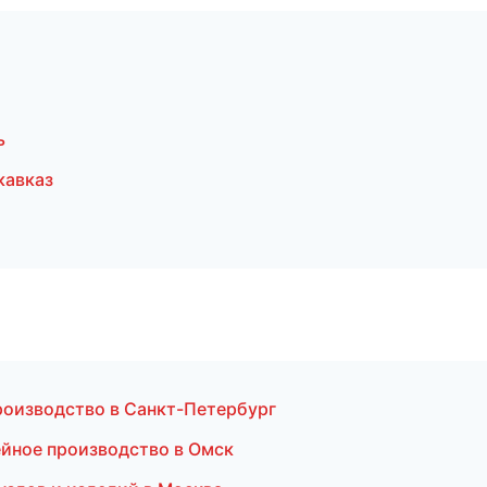
ь
кавказ
роизводство в Санкт-Петербург
ейное производство в Омск