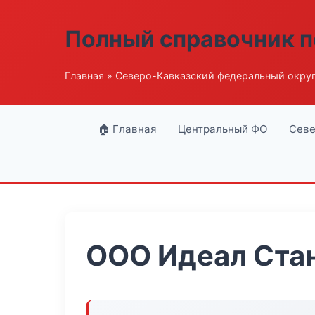
Полный справочник п
Главная
»
Северо-Кавказский федеральный окру
🏠 Главная
Центральный ФО
Севе
ООО Идеал Ста