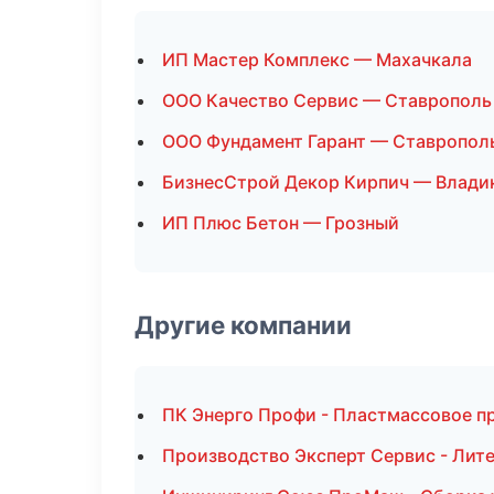
ИП Мастер Комплекс — Махачкала
ООО Качество Сервис — Ставрополь
ООО Фундамент Гарант — Ставропол
БизнесСтрой Декор Кирпич — Влади
ИП Плюс Бетон — Грозный
Другие компании
ПК Энерго Профи - Пластмассовое п
Производство Эксперт Сервис - Лит