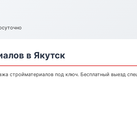
осуточно
алов в Якутск
ажа стройматериалов под ключ. Бесплатный выезд спец