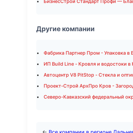
БизнесСтрой Стандарт Профи — Бла
Другие компании
Фабрика Партнер Пром - Упаковка в 
ИП Build Line - Кровля и водостоки в
Автоцентр V8 PitStop - Стекла и опти
Проект-Строй АрхПро Кров - Загоро
Северо-Кавказский федеральный окру
←
Все компании в регионе Дальн