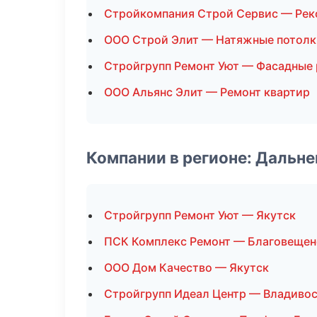
Стройкомпания Строй Сервис — Рек
ООО Строй Элит — Натяжные потолк
Стройгрупп Ремонт Уют — Фасадные
ООО Альянс Элит — Ремонт квартир
Компании в регионе: Дальн
Стройгрупп Ремонт Уют — Якутск
ПСК Комплекс Ремонт — Благовещен
ООО Дом Качество — Якутск
Стройгрупп Идеал Центр — Владиво