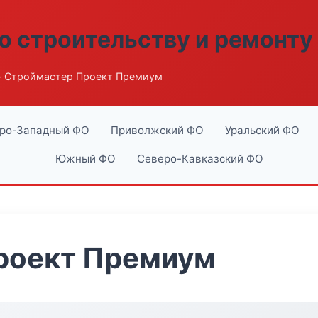
о строительству и ремонту
 Строймастер Проект Премиум
ро-Западный ФО
Приволжский ФО
Уральский ФО
Южный ФО
Северо-Кавказский ФО
роект Премиум