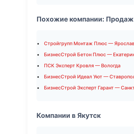
Похожие компании: Продаж
Стройгрупп Монтаж Плюс — Яросла
БизнесСтрой Бетон Плюс — Екатери
ПСК Эксперт Кровля — Вологда
БизнесСтрой Идеал Уют — Ставропо
БизнесСтрой Эксперт Гарант — Санк
Компании в Якутск