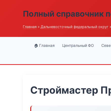
Полный справочник п
Главная
»
Дальневосточный федеральный округ
»
🏠 Главная
Центральный ФО
Севе
Строймастер П