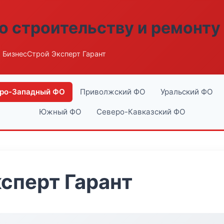
о строительству и ремонту
 БизнесСтрой Эксперт Гарант
ро-Западный ФО
Приволжский ФО
Уральский ФО
Южный ФО
Северо-Кавказский ФО
сперт Гарант