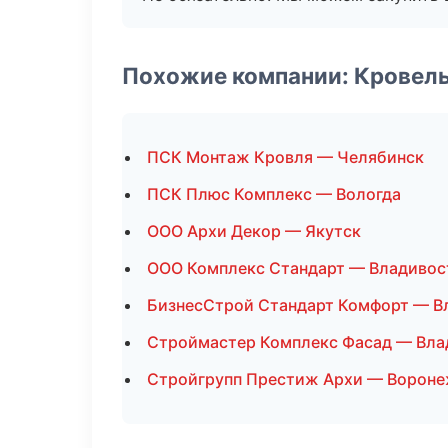
Похожие компании: Кровел
ПСК Монтаж Кровля — Челябинск
ПСК Плюс Комплекс — Вологда
ООО Архи Декор — Якутск
ООО Комплекс Стандарт — Владивос
БизнесСтрой Стандарт Комфорт — В
Строймастер Комплекс Фасад — Вла
Стройгрупп Престиж Архи — Ворон