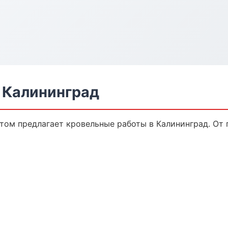
 Калининград
ом предлагает кровельные работы в Калининград. От п