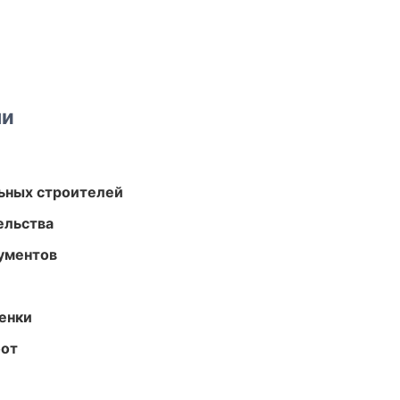
ми
ьных строителей
ельства
ументов
енки
бот