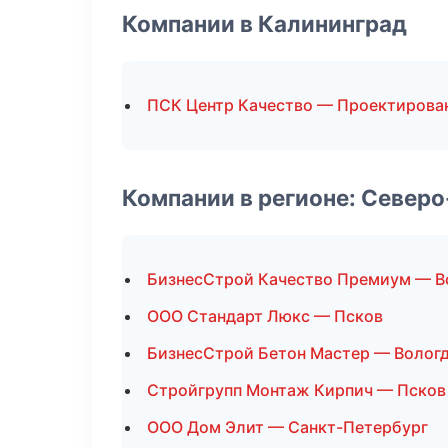
Компании в Калининград
ПСК Центр Качество — Проектирова
Компании в регионе: Север
БизнесСтрой Качество Премиум — В
ООО Стандарт Люкс — Псков
БизнесСтрой Бетон Мастер — Волог
Стройгрупп Монтаж Кирпич — Псков
ООО Дом Элит — Санкт-Петербург