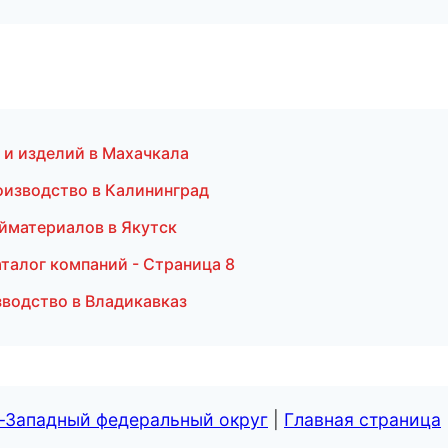
 и изделий в Махачкала
оизводство в Калининград
йматериалов в Якутск
талог компаний - Страница 8
зводство в Владикавказ
о-Западный федеральный округ
|
Главная страница