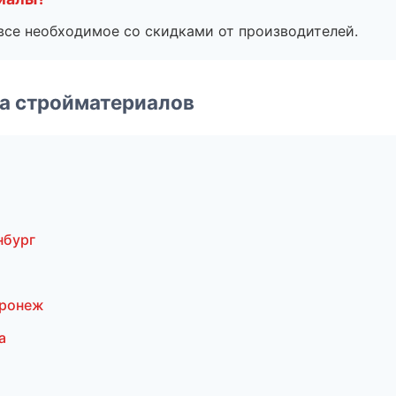
все необходимое со скидками от производителей.
а стройматериалов
нбург
оронеж
а