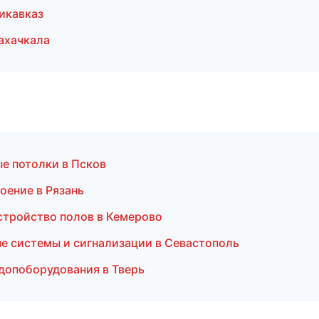
икавказ
ахачкала
е потолки в Псков
оение в Рязань
стройство полов в Кемерово
нные системы и сигнализации в Севастополь
 допоборудования в Тверь