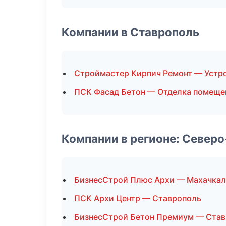
Компании в Ставрополь
Строймастер Кирпич Ремонт — Устр
ПСК Фасад Бетон — Отделка помеще
Компании в регионе: Север
БизнесСтрой Плюс Архи — Махачкал
ПСК Архи Центр — Ставрополь
БизнесСтрой Бетон Премиум — Ста