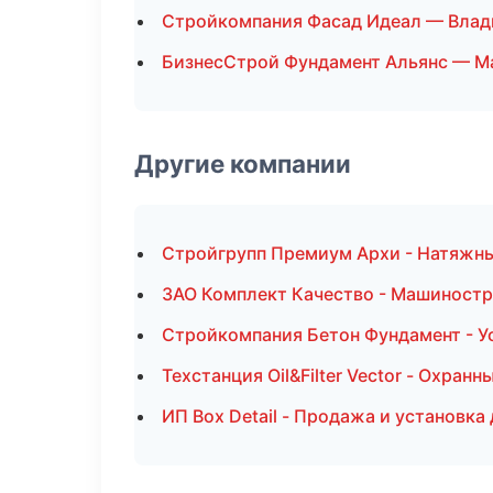
Стройкомпания Фасад Идеал — Влад
БизнесСтрой Фундамент Альянс — М
Другие компании
Стройгрупп Премиум Архи - Натяжны
ЗАО Комплект Качество - Машиностр
Стройкомпания Бетон Фундамент - У
Техстанция Oil&Filter Vector - Охра
ИП Box Detail - Продажа и установка