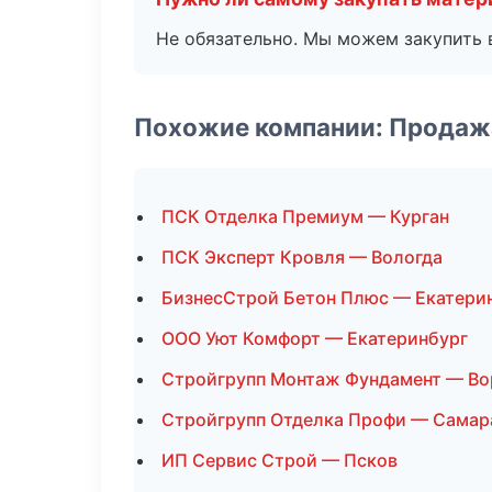
Не обязательно. Мы можем закупить 
Похожие компании: Продаж
ПСК Отделка Премиум — Курган
ПСК Эксперт Кровля — Вологда
БизнесСтрой Бетон Плюс — Екатери
ООО Уют Комфорт — Екатеринбург
Стройгрупп Монтаж Фундамент — В
Стройгрупп Отделка Профи — Самар
ИП Сервис Строй — Псков