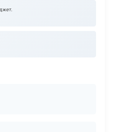
джет.