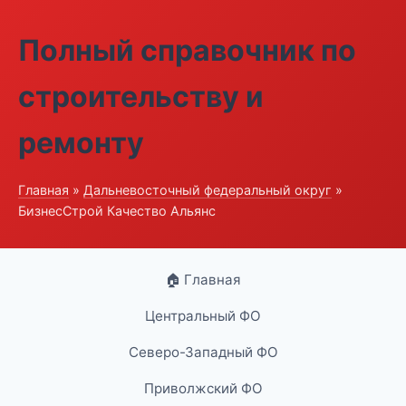
Полный справочник по
строительству и
ремонту
Главная
»
Дальневосточный федеральный округ
»
БизнесСтрой Качество Альянс
🏠 Главная
Центральный ФО
Северо-Западный ФО
Приволжский ФО